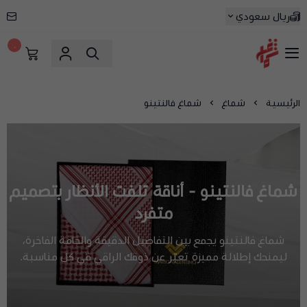
ريال سعودي
٠
شماغ شوب | أفضل متجر شماغ في السعودية
الرئيسية
شماغ
شماغ فالنتينو
شماغ فالنتينو - أناقة تلفت الأنظار بتصميم
متفرد
شماغ فالنتينو يجمع بين التفاصيل الدقيقة والخامة الفاخرة،
ليمنحك إطلالة مميزة تعبّر عن ذوقك الراقي في كل مناسبة.