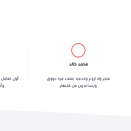
محمد خالد
متجر ولا اروع وخدمه عملاء مره ذووق
أول تعامل 
ويساعدون من قلبهم
وأط