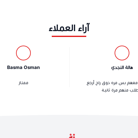
آراء العملاء
هالة النجدي
Basma Osman
معهم بس مره ذوق راح أرجع
ممتاز
لب منهم مرة ثانية