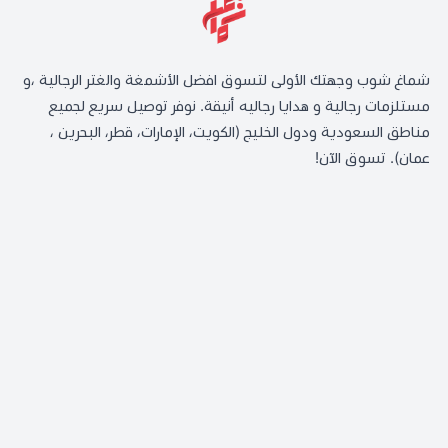
شماغ شوب وجهتك الأولى لتسوق افضل الأشمغة والغتر الرجالية ،و
مستلزمات رجالية و هدايا رجاليه أنيقة. نوفر توصيل سريع لجميع
مناطق السعودية ودول الخليج (الكويت، الإمارات، قطر، البحرين ،
عمان). تسوق الآن!