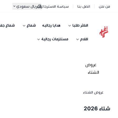
ريال سعودي
من نحن
اتصل بنا
سياسة الاسترجاع
الاكثر طلبا
هدايا رجاليه
شماغ
شماغ جف
شماغ شوب | أفضل متجر شماغ في السعودية
اقلام
مستلزمات رجالية
عروض الشتاء
شتاء 2026