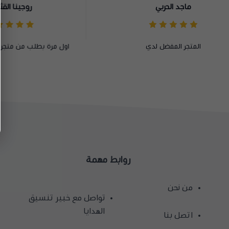
روجينا القثامي
اول مرة بطلب من متجركم وما ندمت ابدا
شكرا لكم 
روابط مهمة
من نحن
تواصل مع خبير تنسيق
الهدايا
اتصل بنا