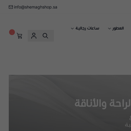
info@shemaghshop.sa
العطور
ساعات رجالية
٠
احة والأناقة
بة