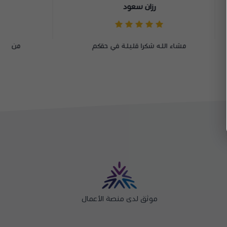
سلمان المالكي
كم
من أفضل متاجر البيع اون لاين
موثق لدى منصة الأعمال