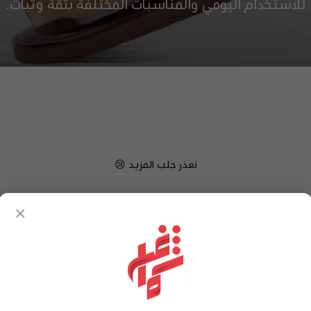
للاستخدام اليومي والمناسبات المختلفة بثقة وثبات.
تعذر جلب المزيد 😢
×
آراء العملاء