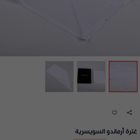
غترة أرماندو السويسرية