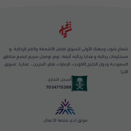
شماغ شوب وجهتك الأولى لتسوق افضل الأشمغة والغتر الرجالية ،و
مستلزمات رجالية و هدايا رجاليه أنيقة. نوفر توصيل سريع لجميع مناطق
السعودية ودول الخليج (الكويت، الإمارات، قطر، البحرين ، عمان). تسوق
الآن!
السجل التجاري
7034715388
موثق لدى منصة الأعمال