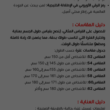
رمز للرقي الأوروبي في الإطلالة الخليجية:
لمن يبحث عن الجودة
العالمية في إطار محلي أصيل.
دليل المقاسات :
للحصول على القياس المثالي، يُنصح بقياس طول الجسم بعناية
واختيار الغترة التي تناسب طولك بدقة، مما يضمن لك راحة كاملة
ومظهرًا متناسقًا طوال الوقت.
جدول مقاسات غترة
حسب الطول:
المقاس 52:
للأشخاص أقل من 150 سم.
المقاس 54:
للأشخاص من طول 145 إل 150 سم.
المقاس 56:
للأشخاص من طول 155سم إلى160 سم.
المقاس 58:
للأشخاص من طول 161 سم إلى 170 سم.
المقاس60:
للأشخاص من طول 171 سم إلى 180 سم.
المقاس 62:
للأشخاص من طول 180 سم وأكثر
دليل العناية :
تعليمات غسيل غترة رجالية بالطريقة الصحيحة :