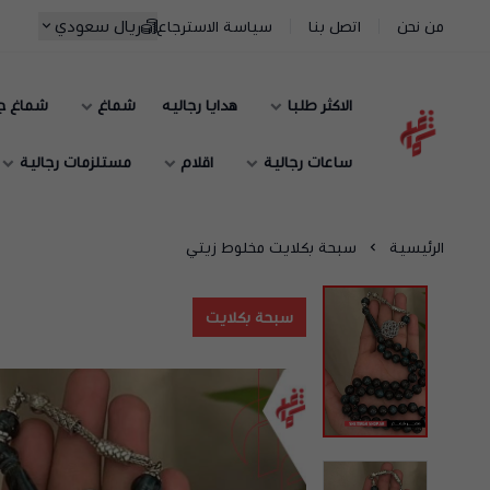
ريال سعودي
من نحن
اتصل بنا
سياسة الاسترجاع
الاكثر طلبا
هدايا رجاليه
شماغ
شماغ ج
شماغ شوب | أفضل متجر شماغ في السعودية
ساعات رجالية
اقلام
مستلزمات رجالية
الرئيسية
سبحة بكلايت مخلوط زيتي
سبحة بكلايت