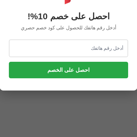
احصل على خصم 10%!
أدخل رقم هاتفك للحصول على كود خصم حصري
ة لتحديد الثلث.
 ؟
احصل على الخصم
أنيقة