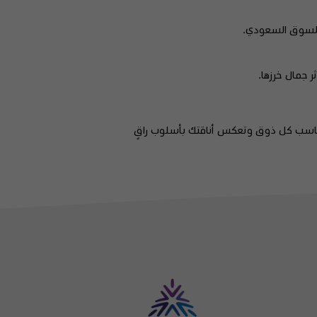
ي السوق السعودي.
 جمال خرزها.
ناسب كل ذوق وتعكس أناقتك بأسلوب راقٍ