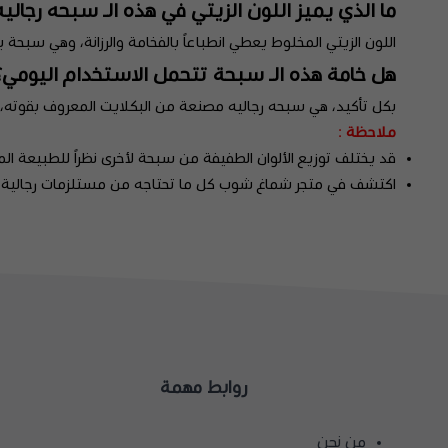
ما الذي يميز اللون الزيتي في هذه الـ سبحه رجاليه
اللون الزيتي المخلوط يعطي انطباعاً بالفخامة والرزانة، وهي سبحة
هل خامة هذه الـ سبحة تتحمل الاستخدام اليومي؟
بكل تأكيد، هي سبحه رجاليه مصنعة من البكلايت المعروف بقوته، 
ملاحظة
:
قد يختلف توزيع الألوان الطفيفة من سبحة لأخرى نظراً للطبيعة ا
اكتشف في متجر
شماغ شوب
كل ما تحتاجه من مستلزمات رجالية
روابط مهمة
من نحن