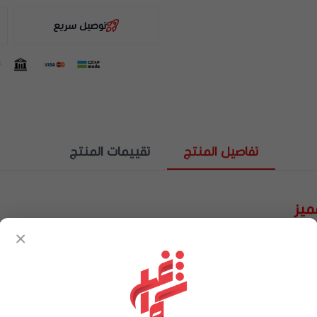
توصيل سريع
تفاصيل المنتج
تقييمات المنتج
ميز
بكلايت عالي الجودة بلمعان راقٍ وملمس ناعم. تصميم يجمع بين الطابع ا
×