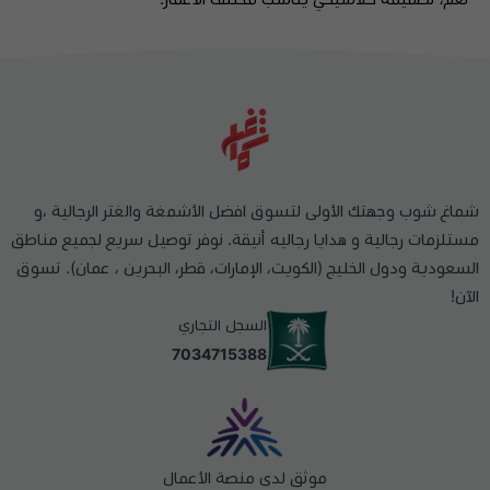
شماغ شوب وجهتك الأولى لتسوق افضل الأشمغة والغتر الرجالية ،و
مستلزمات رجالية و هدايا رجاليه أنيقة. نوفر توصيل سريع لجميع مناطق
السعودية ودول الخليج (الكويت، الإمارات، قطر، البحرين ، عمان). تسوق
الآن!
السجل التجاري
7034715388
موثق لدى منصة الأعمال