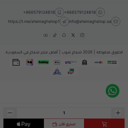
+966579124818
+966579124818
https://t.me/shemaghshop1
info@shemaghshop.sa
الحقوق محفوظة | 2026
شماغ شوب | أفضل متجر شماغ في السعودية
اشتري الآن