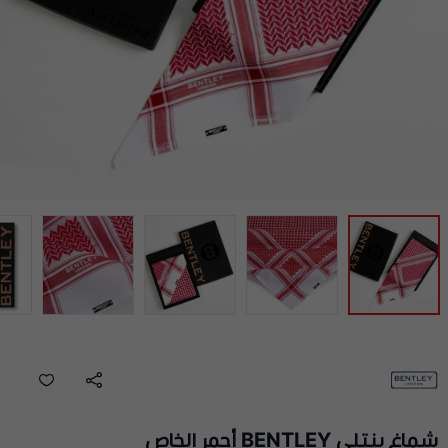
شماغ بنتلي BENTLEY أحمر الخاص