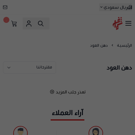
ريال سعودي
٠
شماغ شوب | أفضل متجر شماغ في السعودية
الرئيسية
دهن العود
دهن العود
تعذر جلب المزيد 😢
آراء العملاء