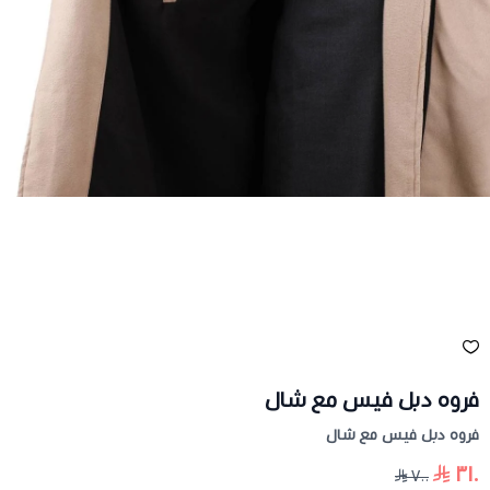
فروه دبل فيس مع شال
فروه دبل فيس مع شال
٣١٠
٧٠٠