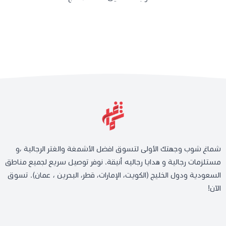
شماغ شوب وجهتك الأولى لتسوق افضل الأشمغة والغتر الرجالية ،و
مستلزمات رجالية و هدايا رجاليه أنيقة. نوفر توصيل سريع لجميع مناطق
السعودية ودول الخليج (الكويت، الإمارات، قطر، البحرين ، عمان). تسوق
الآن!