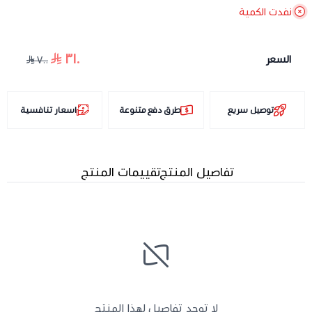
نفدت الكمية
٣١٠
السعر
٧٠٠
توصيل سريع
طرق دفع متنوعة
اسعار تنافسية
تفاصيل المنتج
تقييمات المنتج
لا توجد تفاصيل لهذا المنتج