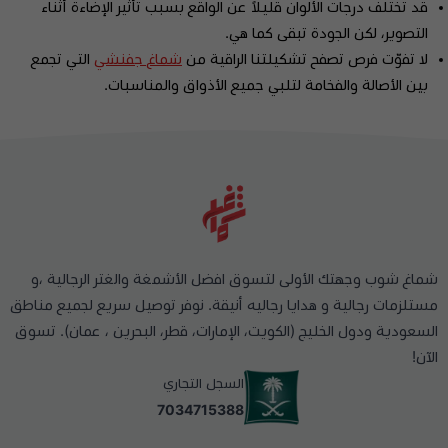
قد تختلف درجات الألوان قليلاً عن الواقع بسبب تأثير الإضاءة أثناء
التصوير، لكن الجودة تبقى كما هي.
لا تفوّت فرص تصفح تشكيلتنا الراقية من
شماغ جفنشي
التي تجمع
بين الأصالة والفخامة لتلبي جميع الأذواق والمناسبات.
شماغ شوب وجهتك الأولى لتسوق افضل الأشمغة والغتر الرجالية ،و
مستلزمات رجالية و هدايا رجاليه أنيقة. نوفر توصيل سريع لجميع مناطق
السعودية ودول الخليج (الكويت، الإمارات، قطر، البحرين ، عمان). تسوق
الآن!
السجل التجاري
7034715388