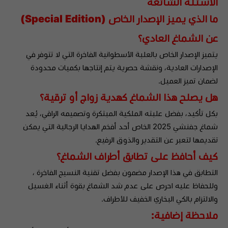
الأسئلة الشائعة
ما الذي يميز الإصدار الخاص (Special Edition)
عن الشماغ العادي؟
يتميز الإصدار الخاص بالعلبة الأسطوانية الفاخرة التي لا تتوفر في
الإصدارات العادية، ونقشة حصرية يتم إنتاجها بكميات محدودة
لضمان تميز العميل.
هل يصلح هذا الشماغ كهدية زواج أو ترقية؟
بكل تأكيد، بفضل علبته الملكية المبتكرة وتصميمه الراقي، يُعد
شماغ جفنشي 2025 الخاص أحد أفخم الهدايا الرجالية التي يمكن
تقديمها لتعبر عن التقدير والذوق الرفيع.
كيف أحافظ على تطابق أطراف الشماغ؟
التطابق في هذا الإصدار مضمون بفضل تقنية النسيج الفاخرة ،
وللحفاظ عليه احرص على عدم شد الشماغ بقوة أثناء الغسيل
والالتزام بالكي البخاري الخفيف للأطراف.
ملاحظة إضافية: