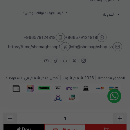
كيف تعرف عنوانك الوطني؟
المدونة
+966579124818
+966579124818
https://t.me/shemaghshop1
info@shemaghshop.sa
الحقوق محفوظة | 2026
شماغ شوب | أفضل متجر شماغ في السعودية