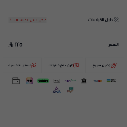
دليل القياسات
عرض دليل القياسات
٢٢٥
السعر
توصيل سريع
طرق دفع متنوعة
اسعار تنافسية