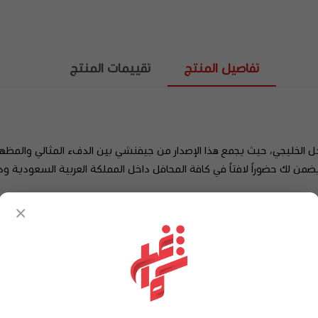
تفاصيل المنتج
تقييمات المنتج
جل الخليجي، حيث يجمع هذا الإصدار من جيفنشي بين الدفء المثالي والمظه
من لك حضوراً لافتاً في كافة المحافل داخل المملكة العربية السعودية ودو
طلوب في الأجواء الباردة.
×
مع ملحقاته: