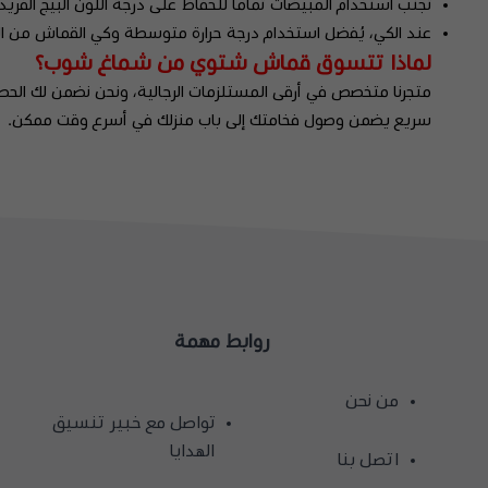
تجنب استخدام المبيضات تماماً للحفاظ على درجة اللون البيج الفريد
عند الكي، يُفضل استخدام درجة حرارة متوسطة وكي القماش من الج
لماذا تتسوق قماش شتوي من شماغ شوب؟
متجرنا متخصص في أرقى المستلزمات الرجالية، ونحن نضمن لك الحصول
سريع يضمن وصول فخامتك إلى باب منزلك في أسرع وقت ممكن.
روابط مهمة
من نحن
تواصل مع خبير تنسيق
الهدايا
اتصل بنا