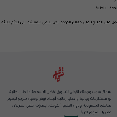
ة.
هة الداخلية.
 على المنتج بأعلى معايير الجودة. نحن ننتقي الأقمشة التي تلائم البيئ
شماغ شوب وجهتك الأولى لتسوق افضل الأشمغة والغتر الرجالية
،و مستلزمات رجالية و هدايا رجاليه أنيقة. نوفر توصيل سريع لجميع
مناطق السعودية ودول الخليج (الكويت، الإمارات، قطر، البحرين ،
عمان). تسوق الآن!