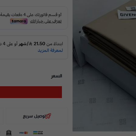
السعر
توصيل سريع