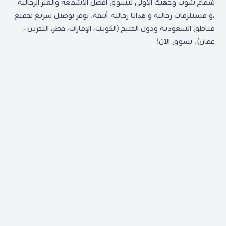
شماغ شوب وجهتك الأولى لتسوق افضل الأشمغة والغتر الرجالية
،و مستلزمات رجالية و هدايا رجاليه أنيقة. نوفر توصيل سريع لجميع
مناطق السعودية ودول الخليج (الكويت، الإمارات، قطر، البحرين ،
عمان). تسوق الآن!