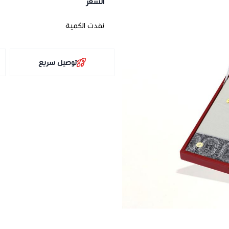
السعر
نفدت الكمية
توصيل سريع