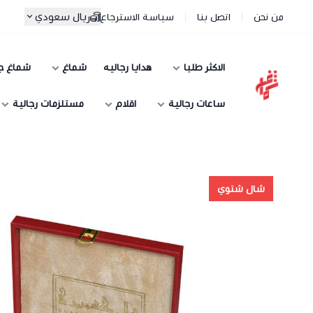
ريال سعودي
من نحن
اتصل بنا
سياسة الاسترجاع
الاكثر طلبا
هدايا رجاليه
شماغ
شماغ ج
شماغ شوب | أفضل متجر شماغ في السعودية
ساعات رجالية
اقلام
مستلزمات رجالية
شال شتوي