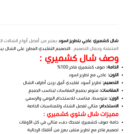
شال كشميري عاجي بتطريز اسود
يعتبر من أفضل أنواع الشالات ال
المتنقنة وجمال التصميم .
التصميم التقليدي المطرز على الشال يبر
وصف شال كشميري :
الخامة:
صوف كشميري فاخر 100%
اللون:
عاجي مع تطريز اسود
التصميم:
تطريز أسود تقليدي أنيق يزين أطراف الشال
المقاسات:
متوفر بجميع المقاسات ليناسب الجميع
الوزن:
متوسط، مناسب للاستخدام اليومي والرسمي
الاستخدام:
مثالي لفصل الشتاء وللمناسبات الخاصة
مميزات شال شتوي كشميري :
خامة صوف كشميري تمنحك دفء مثالي في كل الأوقات
تصميم فاخر مع تطريز متقن يعزز من أناقتك الرجالية