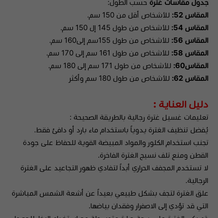
جدول مقاسات غترة
حسب الطول:
المقاس 52:
للأشخاص أقل من 150 سم.
المقاس 54:
للأشخاص من طول 145 إل 150 سم.
المقاس 56:
للأشخاص من طول 155سم إلى160 سم.
المقاس 58:
للأشخاص من طول 161 سم إلى 170 سم.
المقاس60:
للأشخاص من طول 171 سم إلى 180 سم.
المقاس 62:
للأشخاص من طول 180 سم وأكثر
دليل العناية :
تعليمات غسيل غترة رجالية بالطريقة الصحيحة :
يُفضل تنظيف الغترة يدوياً باستخدام ماء بارد أو دافئ فقط.
تجنب استخدام الكلور والمواد المبيضة القوية للحفاظ على جودة
القطن ومنع تلف نسيج الغترة الفاخرة.
لا تستخدم المجفف الحراري أبداً لتفادي ظهور التجاعيد على الغترة
الرجالية.
علق الغترة لتجف بشكل طبيعي بعيداً عن أشعة الشمس المباشرة
التي قد تؤدي إلى الاصفرار وفقدان بياضها.