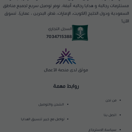
مستلزمات رجالية و هدايا رجاليه أنيقة. نوفر توصيل سريع لجميع مناطق
السعودية ودول الخليج (الكويت، الإمارات، قطر، البحرين ، عمان). تسوق
الآن!
السجل التجاري
7034715388
موثق لدى منصة الأعمال
روابط مهمة
من نحن
الشحن والتوصيل
اتصل بنا
تواصل مع خبير تنسيق الهدايا
سياسة الاسترجاع