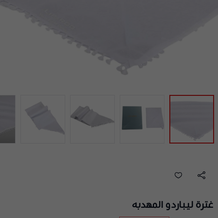
غترة ليباردو المهدبه