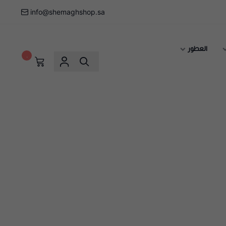
info@shemaghshop.sa
العطور
٠