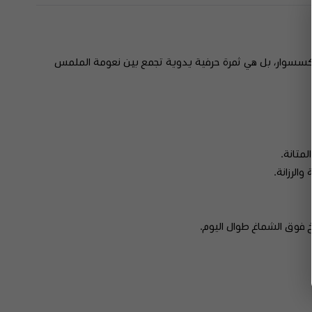
إكسسوار، بل هي ثمرة حرفية يدوية تجمع بين نعومة الملمس
لمتانة.
سخ فوق الشماغ طوال اليوم.