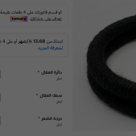
دائرة العقال
*
اختر
سمك العقال
*
اختر
درجة الشعر
*
اختر