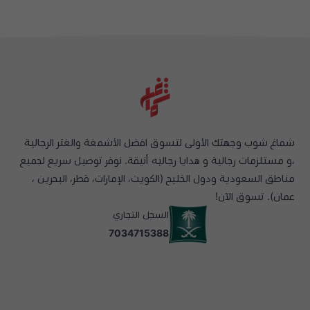
شماغ شوب وجهتك الأولى لتسوق افضل الأشمغة والغتر الرجالية
،و مستلزمات رجالية و هدايا رجاليه أنيقة. نوفر توصيل سريع لجميع
مناطق السعودية ودول الخليج (الكويت، الإمارات، قطر، البحرين ،
عمان). تسوق الآن!
السجل التجاري
7034715388