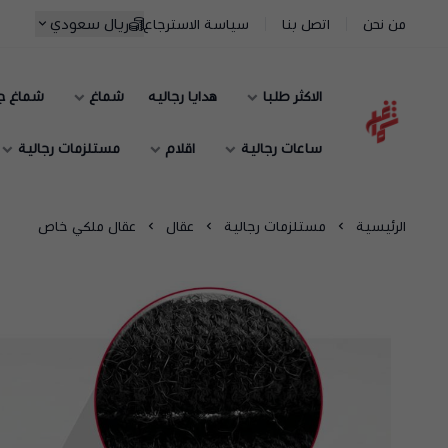
ريال سعودي
من نحن
اتصل بنا
سياسة الاسترجاع
الاكثر طلبا
هدايا رجاليه
شماغ
شماغ ج
شماغ شوب | أفضل متجر شماغ في السعودية
ساعات رجالية
اقلام
مستلزمات رجالية
الرئيسية
مستلزمات رجالية
عقال
عقال ملكي خاص