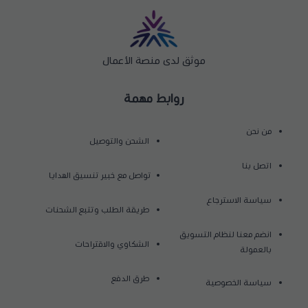
موثق لدى منصة الأعمال
روابط مهمة
من نحن
الشحن والتوصيل
اتصل بنا
تواصل مع خبير تنسيق الهدايا
سياسة الاسترجاع
طريقة الطلب وتتبع الشحنات
انضم معنا لنظام التسويق
الشكاوي والاقتراحات
بالعمولة
طرق الدفع
سياسة الخصوصية