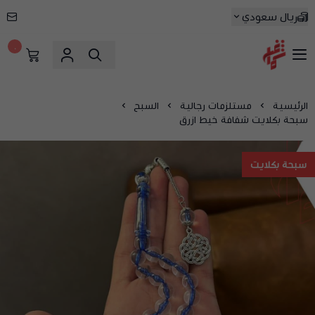
ريال سعودي
٠
شماغ شوب | أفضل متجر شماغ في السعودية
الرئيسية
مستلزمات رجالية
السبح
سبحة بكلايت شفافة خيط ازرق
سبحة بكلايت