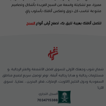
مميزة، مع تشكيلة واسعة من السبح الفريدة بأشكال وتصاميم
متنوعة تناسب كل ذوق وتعكس أناقتك بأسلوب راقٍ
لتكمل أناقتك بهيبة تليق بك، تصفح أرقى أنواع
السبح
شماغ شوب وجهتك الأولى لتسوق افضل الأشمغة والغتر الرجالية ،و
مستلزمات رجالية و هدايا رجاليه أنيقة. نوفر توصيل سريع لجميع مناطق
السعودية ودول الخليج (الكويت، الإمارات، قطر، البحرين ، عمان). تسوق
الآن!
السجل التجاري
7034715388