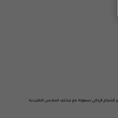
يمكن تنسيق الشماغ الرجالي بسهولة مع مختلف الملابس التقليدية