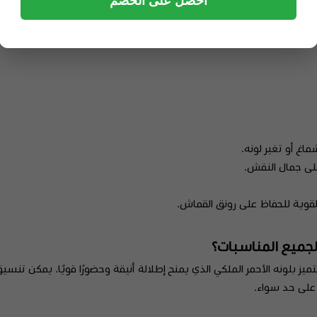
احصل على الخصم
ماغ أو تغير لونه.
لى جمال النقش.
لقوية للحفاظ على رونق القماش.
المناسبات، حيث يتميز بلونه الأحمر الملكي الذي يمنح إطلالة أنيقة وحضورًا قويًا. 
ة على حد سواء.