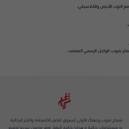
ع الثوب الأبيض والكلاسيكي.
.
شماغ شوب وجهتك الأولى لتسوق افضل الأشمغة والغتر الرجالية
،و مستلزمات رجالية و هدايا رجاليه أنيقة. نوفر توصيل سريع لجميع