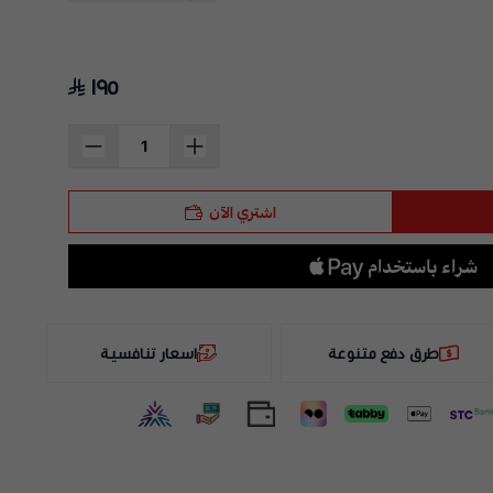
١٩٥
اشتري الآن
طرق دفع متنوعة
اسعار تنافسية