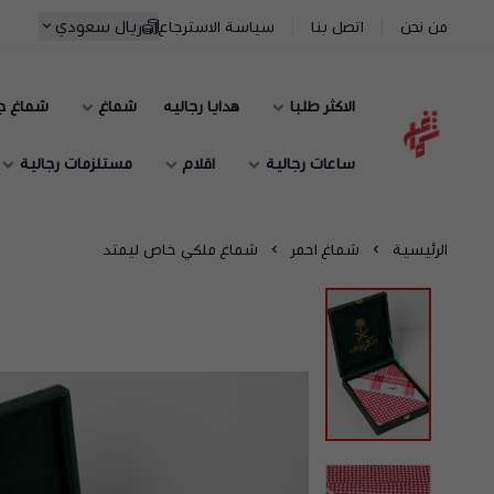
ريال سعودي
من نحن
اتصل بنا
سياسة الاسترجاع
الاكثر طلبا
هدايا رجاليه
شماغ
شماغ ج
شماغ شوب | أفضل متجر شماغ في السعودية
ساعات رجالية
اقلام
مستلزمات رجالية
الرئيسية
شماغ احمر
شماغ ملكي خاص ليمتد