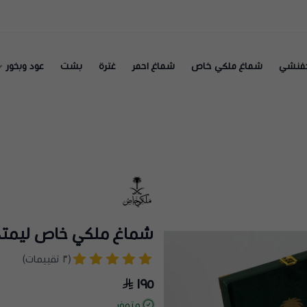
فنشي
شماغ ملكي خاص
شماغ احمر
غترة
بشت
عود وبخور
شماغ ملكي خاص ليمتد
(٣ تقييمات)
١٩٥
متوفر