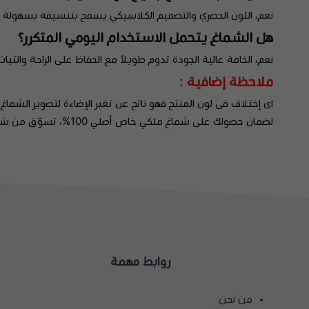
نعم، اللون الحصري والتصميم الكلاسيكي يسمح بتنسيقه بسهولة م
هل الشماغ يتحمل الاستخدام اليومي المتكرر؟
نعم، الخامة عالية الجودة تدوم طويلاً مع الحفاظ على الراحة والثبات
ملاحظة إضافية :
اى إختلاف فى لون المنتج فهو ناتج عن تغير الإضاءة لتصوير الشماغ.
لضمان حصولك على شماغ ملكي خاص أصلي 100%، تسوّق من شماغ شوب، الوكيل الرسمي المعتمد.
روابط مهمة
من نحن