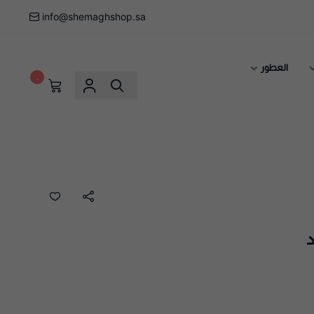
info@shemaghshop.sa
العطور
٠