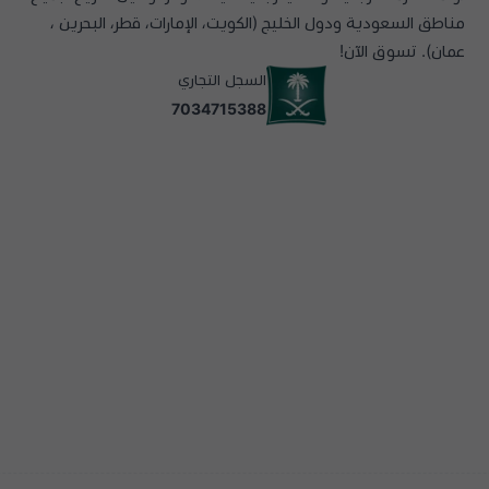
مناطق السعودية ودول الخليج (الكويت، الإمارات، قطر، البحرين ،
عمان). تسوق الآن!
السجل التجاري
7034715388