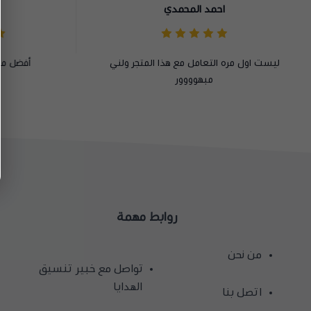
راكان سلطان
أفضل متجر جربته طول حياتي
ش
روابط مهمة
من نحن
تواصل مع خبير تنسيق
الهدايا
اتصل بنا