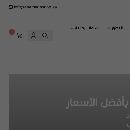
info@shemaghshop.sa
العطور
ساعات رجالية
٠
أفضل الأسعار
ت
ل