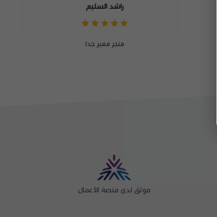
مالك مشعل
متجر مرتب ورائع جدا الله يوفقكم
موثق لدى منصة الأعمال