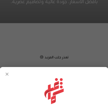
بأفضل الأسعار. جودة عالية وتصاميم عصرية.
تعذر جلب المزيد 😢
×
آراء العملاء