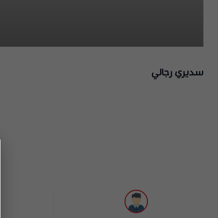
سديري رجالي