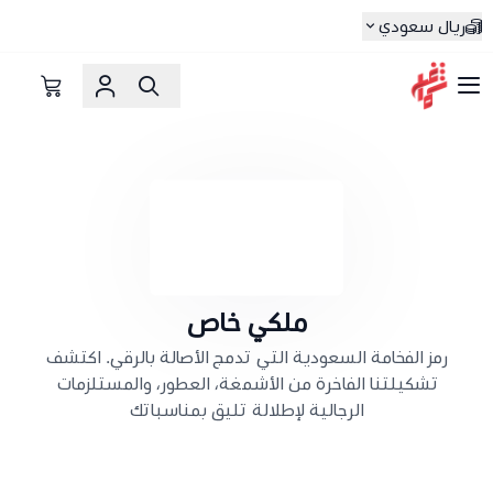
ريال سعودي
شماغ شوب | أفضل متجر شماغ في السعودية
ملكي خاص
رمز الفخامة السعودية التي تدمج الأصالة بالرقي. اكتشف
تشكيلتنا الفاخرة من الأشمغة، العطور، والمستلزمات
الرجالية لإطلالة تليق بمناسباتك