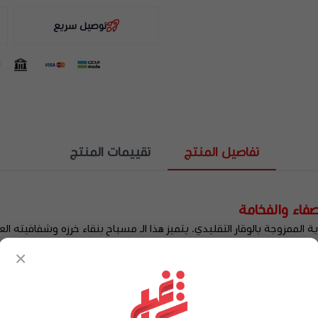
توصيل سريع
تفاصيل المنتج
تقييمات المنتج
فاء والفخامة
ة الممزوجة بالوقار التقليدي. يتميز هذا الـ مسباح بنقاء خرزه وشفافيته الع
حرارة، مما يضمن لك اقتناء سبحة بكلايت تدوم طويلاً وتحافظ على جمالها.
×