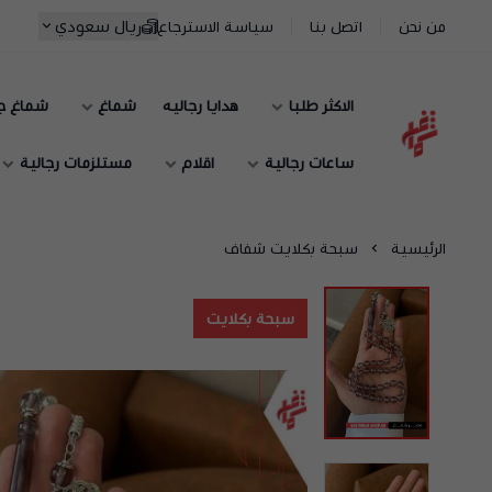
ريال سعودي
من نحن
اتصل بنا
سياسة الاسترجاع
الاكثر طلبا
هدايا رجاليه
شماغ
شماغ ج
شماغ شوب | أفضل متجر شماغ في السعودية
ساعات رجالية
اقلام
مستلزمات رجالية
الرئيسية
سبحة بكلايت شفاف
سبحة بكلايت