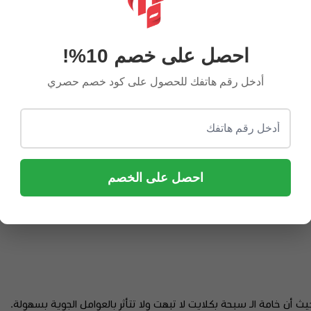
احصل على خصم 10%!
أدخل رقم هاتفك للحصول على كود خصم حصري
ة لتحديد الثلث.
احصل على الخصم
.
ث أن خامة الـ سبحة بكلايت لا تبهت ولا تتأثر بالعوامل الجوية بسهولة.