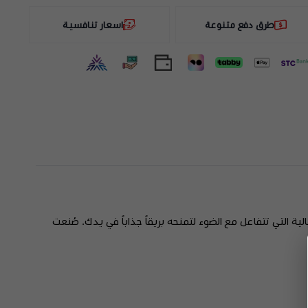
طرق دفع متنوعة
اسعار تنافسية
الية التي تتفاعل مع الضوء لتمنحه بريقاً جذاباً في يدك. صُنعت