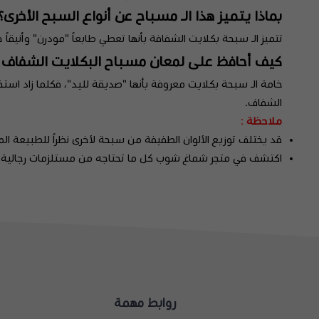
بماذا يتميز هذا الـ مسباح عن أنواع السبح الأخرى؟
تتميز الـ سبحة بكلايت الشفافة بأنها تعطي طابعاً "مودرن" وأنيقاً 
كيف أحافظ على لمعان مسباح البكلايت الشفاف 
خامة الـ سبحة بكلايت معروفة بأنها "صديقة لليد"، فكلما زاد است
الشفاف.
ملاحظة
:
قد يختلف توزيع الألوان الطفيفة من سبحة لأخرى نظراً للطبيعة ا
اكتشف في متجر شماغ شوب كل ما تحتاجه من
مستلزمات رجالية 
روابط مهمة