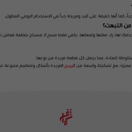
جداً، كما أنها خفيفة على اليد ومريحة جداً في الاستخدام اليومي المطول.
من التبهت؟
خدامك لها، زاد صقلها ولمعانها. يكفي فقط مسح الـ مسباح بقطعة قماش ناعم
لمخلوطة للمادة، مما يجعل كل قطعة فريدة من نوعها.
مميزة، مع تشكيلة واسعة من ال
سبح
الفريدة بأشكال وتصاميم متنوعة ت