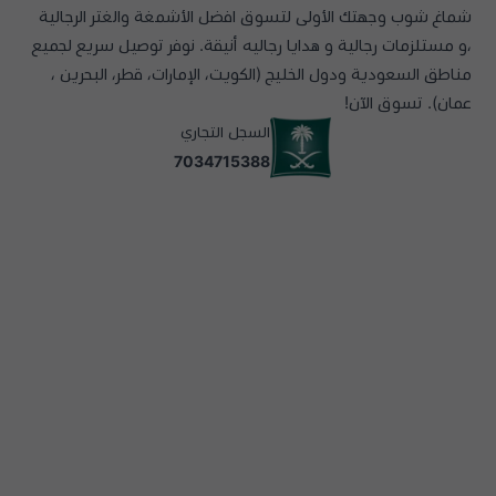
شماغ شوب وجهتك الأولى لتسوق افضل الأشمغة والغتر الرجالية
،و مستلزمات رجالية و هدايا رجاليه أنيقة. نوفر توصيل سريع لجميع
مناطق السعودية ودول الخليج (الكويت، الإمارات، قطر، البحرين ،
عمان). تسوق الآن!
السجل التجاري
7034715388