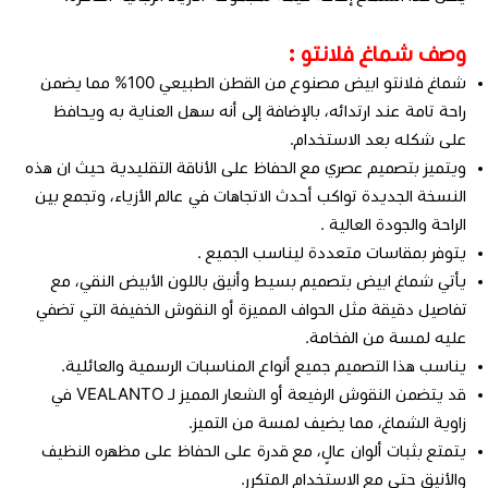
وصف شماغ فلانتو :
شماغ فلانتو ابيض مصنوع من القطن الطبيعي 100% مما يضمن
راحة تامة عند ارتدائه، بالإضافة إلى أنه سهل العناية به ويحافظ
على شكله بعد الاستخدام.
ويتميز بتصميم عصري مع الحفاظ على الأناقة التقليدية حيث ان هذه
النسخة الجديدة تواكب أحدث الاتجاهات في عالم الأزياء، وتجمع بين
الراحة والجودة العالية .
يتوفر بمقاسات متعددة ليناسب الجميع .
يأتي شماغ ابيض بتصميم بسيط وأنيق باللون الأبيض النقي، مع
تفاصيل دقيقة مثل الحواف المميزة أو النقوش الخفيفة التي تضفي
عليه لمسة من الفخامة.
يناسب هذا التصميم جميع أنواع المناسبات الرسمية والعائلية.
قد يتضمن النقوش الرفيعة أو الشعار المميز لـ VEALANTO في
زاوية الشماغ، مما يضيف لمسة من التميز.
يتمتع بثبات ألوان عالٍ، مع قدرة على الحفاظ على مظهره النظيف
والأنيق حتى مع الاستخدام المتكرر.