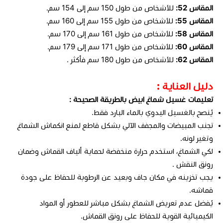
المقاس 52:
للأشخاص من طول 150 سم إلى 154 سم.
المقاس 55:
للأشخاص من طول 155 سم إلى 160 سم.
المقاس 58:
للأشخاص من طول 161 سم إلى 170 سم.
المقاس 60:
للأشخاص من طول 171 سم إلى 179 سم.
المقاس 62:
للأشخاص من طول 180 سم فأكثر .
دليل العناية :
تعليمات غسيل شماغ ابيض بالطريقة الصحيحة :
يُنصح بالغسيل اليدوي بالماء البارد فقط.
تجنب المبيضات والمجفف الآلي بشكل قاطع لمنع انكماش الشماغ
وتغير لونه.
لكي الشماغ، استخدم حرارة منخفضة لحماية ألياف القماش وضمان
رونق النقش .
يجب تخزينه في مكان جاف وبعيد عن الرطوبة للحفاظ على جودة
قماشه.
يُفضل عدم تعريض الشماغ بشكل مباشر للعطور أو المواد
الكيميائية القوية للحفاظ على رونق القماش.