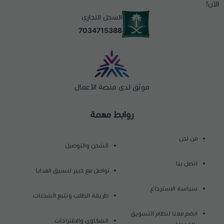
الآن!
السجل التجاري
7034715388
موثق لدى منصة الأعمال
روابط مهمة
من نحن
الشحن والتوصيل
اتصل بنا
تواصل مع خبير تنسيق الهدايا
سياسة الاسترجاع
طريقة الطلب وتتبع الشحنات
انضم معنا لنظام التسويق
الشكاوي والاقتراحات