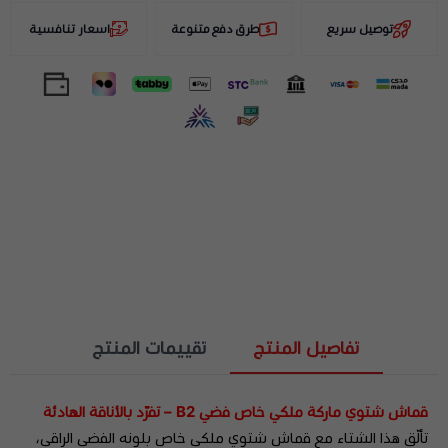
توصيل سريع
طرق دفع متنوعة
اسعار تنافسية
تفاصيل المنتج
تقييمات المنتج
قماش شتوي ماركة ملكي خاص فضي B2 – تفرّد بالأناقة الهادئة
تألّق هذا الشتاء مع قماش شتوي ملكي خاص بلونه الفضي الراقي،