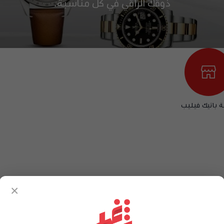
ذوقك الراقي في كل مناسبة.
 باتيك فيليب
تعذر جلب المزيد 😢
×