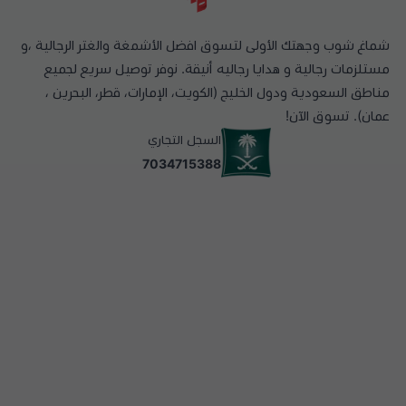
شماغ شوب وجهتك الأولى لتسوق افضل الأشمغة والغتر الرجالية ،و
مستلزمات رجالية و هدايا رجاليه أنيقة. نوفر توصيل سريع لجميع
مناطق السعودية ودول الخليج (الكويت، الإمارات، قطر، البحرين ،
عمان). تسوق الآن!
السجل التجاري
7034715388