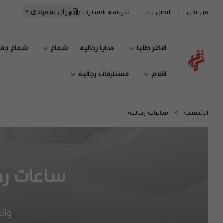
ريال سعودي
من نحن
اتصل بنا
سياسة الاسترجاع
الاكثر طلبا
هدايا رجاليه
شماغ
شماغ جف
شماغ شوب | أفضل متجر شماغ في السعودية
اقلام
مستلزمات رجالية
الرئيسية
ساعات رجالية
ساعات رجا
وال