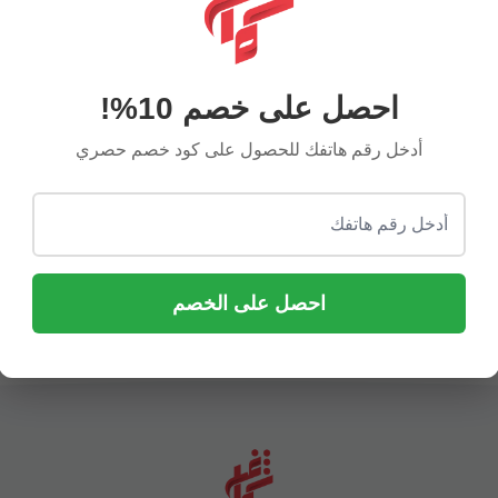
آراء العملاء
احصل على خصم 10%!
أدخل رقم هاتفك للحصول على كود خصم حصري
حنان الحربي
خالد الصاوي
متجر فخم وكل قطعه مميزة
احصل على الخصم