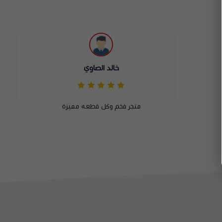
مراد السوري
متجر ممتاز