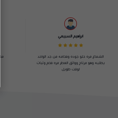
خالد مهدي
مختلف بجميع تفاصيله