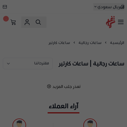
ريال سعودي
٠
شماغ شوب | أفضل متجر شماغ في السعودية
الرئيسية
ساعات رجالية
ساعات كارتير
ساعات رجالية | ساعات كارتير
تعذر جلب المزيد 😢
آراء العملاء