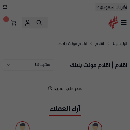
ريال سعودي
٠
شماغ شوب | أفضل متجر شماغ في السعودية
الرئيسية
اقلام
اقلام مونت بلانك
اقلام | اقلام مونت بلانك
تعذر جلب المزيد 😢
آراء العملاء