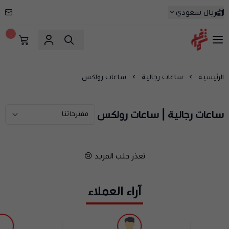
ريال سعودي
٠
شماغ شوب | أفضل متجر شماغ في السعودية
الرئيسية
ساعات رجالية
ساعات رولكس
ساعات رجالية | ساعات رولكس
تعذر جلب المزيد 😢
آراء العملاء