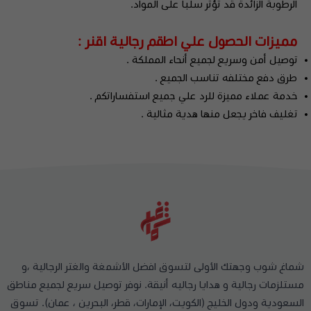
الرطوبة الزائدة قد تؤثر سلباً على المواد.
مميزات الحصول علي اطقم رجالية اقنر :
توصيل أمن وسريع لجميع أنحاء المملكة .
طرق دفع مختلفه تناسب الجميع .
خدمة عملاء مميزة للرد علي جميع استفساراتكم .
تغليف فاخر يجعل منها هدية مثالية .
شماغ شوب وجهتك الأولى لتسوق افضل الأشمغة والغتر الرجالية ،و
مستلزمات رجالية و هدايا رجاليه أنيقة. نوفر توصيل سريع لجميع مناطق
السعودية ودول الخليج (الكويت، الإمارات، قطر، البحرين ، عمان). تسوق