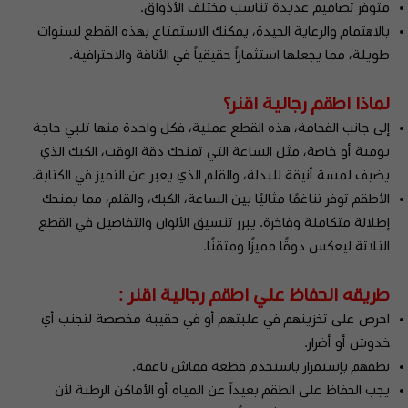
متوفر تصاميم عديدة تناسب مختلف الأذواق.
‎بالاهتمام والرعاية الجيدة، يمكنك الاستمتاع بهذه القطع لسنوات
طويلة، مما يجعلها استثماراً حقيقياً في الأناقة والاحترافية.
لماذا اطقم رجالية اقنر؟
إلى جانب الفخامة، هذه القطع عملية، فكل واحدة منها تلبي حاجة
يومية أو خاصة، مثل الساعة التي تمنحك دقة الوقت، الكبك الذي
يضيف لمسة أنيقة للبدلة، والقلم الذي يعبر عن التميز في الكتابة.
الأطقم توفر تناغمًا مثاليًا بين الساعة، الكبك، والقلم، مما يمنحك
إطلالة متكاملة وفاخرة. يبرز تنسيق الألوان والتفاصيل في القطع
الثلاثة ليعكس ذوقًا مميزًا ومتقنًا.
طريقه الحفاظ علي اطقم رجالية اقنر :
احرص على تخزينهم في علبتهم أو في حقيبة مخصصة لتجنب أي
خدوش أو أضرار.
نظفهم بإستمرار باستخدم قطعة قماش ناعمة.
يجب الحفاظ على الطقم بعيداً عن المياه أو الأماكن الرطبة لأن