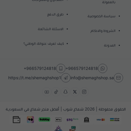
بالعمولة
طرق الدفع
سياسة الخصوصية
الاسئلة الشائعة
الشروط والاحكام
كيف تعرف عنوانك الوطني؟
المدونة
+966579124818
+966579124818
https://t.me/shemaghshop1
info@shemaghshop.sa
الحقوق محفوظة | 2026
شماغ شوب | أفضل متجر شماغ في السعودية