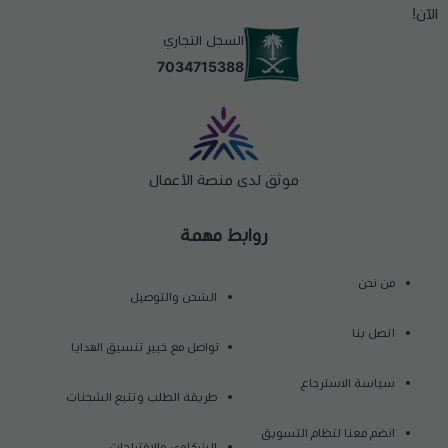
الآن!
السجل التجاري
7034715388
موثق لدى منصة الأعمال
روابط مهمة
من نحن
الشحن والتوصيل
اتصل بنا
تواصل مع خبير تنسيق الهدايا
سياسة الاسترجاع
طريقة الطلب وتتبع الشحنات
انضم معنا لنظام التسويق
الشكاوي والاقتراحات