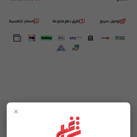
توصيل سريع
طرق دفع متنوعة
اسعار تنافسية
×
تفاصيل المنتج
تقييمات المنتج