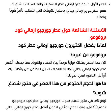
الخيار الأول كـ جورجيو ارماني عطر للسهرات والمناسبات الشتوية،
فهو عطر جورج ارماني رجالي بامتياز للأوقات التي تتطلب تأثيراً قوياً
ولافتاً.
الأسئلة الشائعة حول عطر جورجيو ارماني كود
بروفومو
لماذا يفضل الكثيرون جورجيو ارماني عطر كود
بروفومو عن غيره؟
لأن هذا العطر يمتلك توازناً فريداً بين الدفء والقوة، مما يجعله أشهر
عطر جورج ارماني رجالي يطلبه العملاء الذين يبحثون عن رائحة تترك
أثراً في الذاكرة لفترة طويلة.
ما هو الحجم المتوفر من هذا العطر في متجر شماغ
شوب؟
نوفر لكم في متجر شماغ شوب جورجيو ارماني عطر كود بروفومو
بحجم 90 مل، وهو الحجم المثالي ليكون أفضل عطر جورج ارماني رجالي