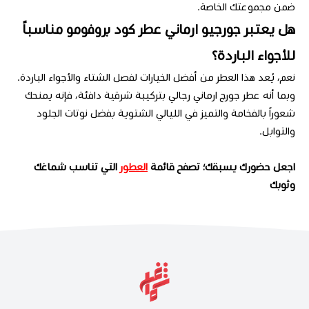
ضمن مجموعتك الخاصة.
هل يعتبر جورجيو ارماني عطر كود بروفومو مناسباً
للأجواء الباردة؟
نعم، يُعد هذا العطر من أفضل الخيارات لفصل الشتاء والأجواء الباردة.
وبما أنه عطر جورج ارماني رجالي بتركيبة شرقية دافئة، فإنه يمنحك
شعوراً بالفخامة والتميز في الليالي الشتوية بفضل نوتات الجلود
والتوابل.
اجعل حضورك يسبقك؛ تصفح قائمة
العطور
التي تناسب شماغك
وثوبك