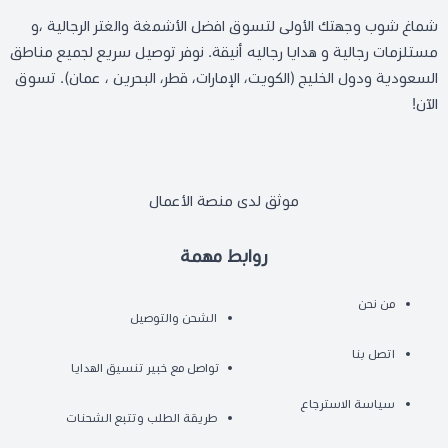
شماغ شوب وجهتك الأولى لتسوق افضل الأشمغة والغتر الرجالية ،و
مستلزمات رجالية و هدايا رجاليه أنيقة. نوفر توصيل سريع لجميع مناطق
السعودية ودول الخليج (الكويت، الإمارات، قطر، البحرين ، عمان). تسوق
الآن!
موثق لدى منصة الأعمال
روابط مهمة
من نحن
الشحن والتوصيل
اتصل بنا
تواصل مع خبير تنسيق الهدايا
سياسة الاسترجاع
طريقة الطلب وتتبع الشحنات