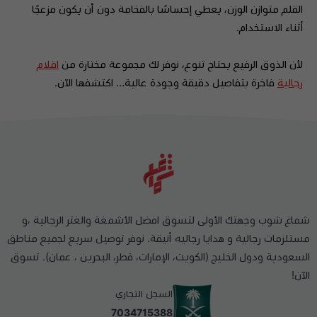
القلم متوازن الوزن، يعطي إحساسًا بالفخامة دون أن يكون مزعجًا
أثناء الاستخدام.
لأن الذوق الرفيع يحتاج تنوع، نوفر لك مجموعة مختارة من
اقلام
رجالية
فاخرة بتفاصيل دقيقة وجودة عالية… اكتشفها الآن.
شماغ شوب وجهتك الأولى لتسوق افضل الأشمغة والغتر الرجالية ،و
مستلزمات رجالية و هدايا رجاليه أنيقة. نوفر توصيل سريع لجميع مناطق
السعودية ودول الخليج (الكويت، الإمارات، قطر، البحرين ، عمان). تسوق
الآن!
السجل التجاري
7034715388