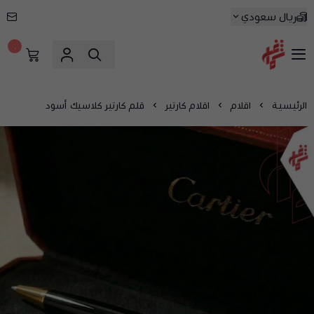
ريال سعودي
٠
شماغ شوب | أفضل متجر شماغ في السعودية
الرئيسية
اقلام
اقلام كارتير
قلم كارتير كلاسيك أسود