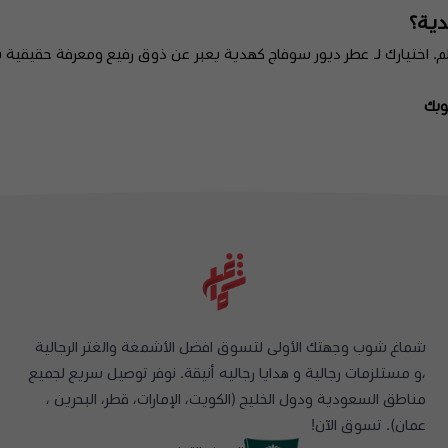
دية؟
لعالم. اختيارك لـ عطر ديور سوفاج كهدية يعبر عن ذوق رفيع ومعرفة حقيقية بأف
وبك
شماغ شوب وجهتك الأولى لتسوق افضل الأشمغة والغتر الرجالية
،و مستلزمات رجالية و هدايا رجاليه أنيقة. نوفر توصيل سريع لجميع
مناطق السعودية ودول الخليج (الكويت، الإمارات، قطر، البحرين ،
عمان). تسوق الآن!