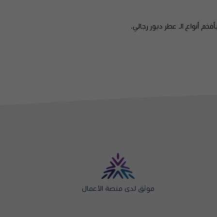
خم أنواع الـ عطر ديور رجالي.
موثق لدى منصة الأعمال