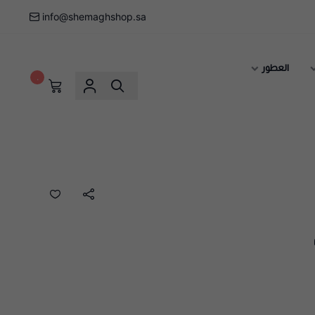
info@shemaghshop.sa
العطور
٠