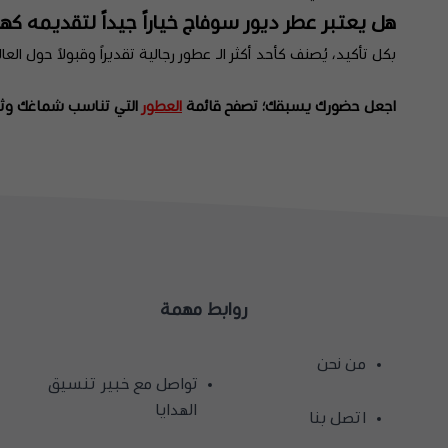
هل يعتبر عطر ديور سوفاج خياراً جيداً لتقديمه كه
بكل تأكيد، يُصنف كأحد أكثر الـ عطور رجالية تقديراً وقبولاً حول ا
اجعل حضورك يسبقك؛ تصفح قائمة
العطور
التي تناسب شماغك وث
روابط مهمة
من نحن
تواصل مع خبير تنسيق
الهدايا
اتصل بنا