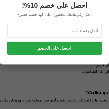
احصل على خصم 10%!
ا بين الانتعاش والدفء ونجيل الهند يعزز من العمق الخشبي للعطر ويضفي علي
أدخل رقم هاتفك للحصول على كود خصم حصري
ة أكثر ثباتًا وطويلة الأمد وخشب الأرز ويعطي العطر لمسة خشبية غنية 
 اجود أنواع العطور.
احصل على الخصم
حه مختلفة مميزه لصاحبها فقط .
خامة والرقي .
 الرفيع .
ي لكل المناسبات .
دو تواليت؟
ي تعتمد على الأخشاب والعنبر بشكل أكبر، مما يجعلها عطر ديور رجالي مثال