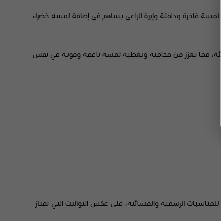
ه لمسة فاخرة ودافئة وإبرة الراعي يساهم في إضافة لمسة خضراء
ودافئة، مما يعزز من فخامته ويعطيه لمسة ناعمة وقوية في نفس
ي للمناسبات الرسمية والمسائية، على عكس التواليت التي تمتاز