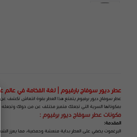
عطر ديور سوفاج بارفيوم | لغة الفخامة في عالم عط
عطر سوفاج ديور برفيوم يتمتع هذا العطر بقوة انتعاش تكشف عن طاب
بمكوناتها السرية التي تجعلك متميز مختلف عن من حولك وتجعله 
مكونات عطر سوفاج ديور برفيوم :
المقدمة:
البرغموت يضفي على العطر بداية منعشة وحمضية، مما يعزز الشعور ب