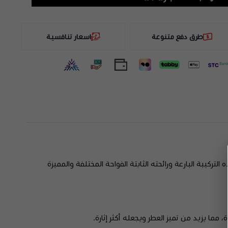
طرق دفع متنوعة
اسعار تنافسية
كيبة البارعة ورائحته الثابتة الفواحة المختلفة والمميزة
ما يزيد من تميز العطر ويجعله أكثر إثارة.