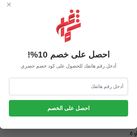
×
توصيل سريع
احصل على خصم 10%!
تفاصيل المنتج
تقييمات المنتج
أدخل رقم هاتفك للحصول على كود خصم حصري
ية تعبر عن الفخامة الإيطالية والاهتمام بالتفاصيل .
احصل على الخصم