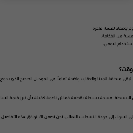
م لإضفاء لمسة فاخرة.
مسة من الفخامة.
ستخدام اليومي.
لوقت؟
ما تبقى منطقة المينا والعقارب واضحة تماماً. هي الموديل الصحيح الذي يجمع
البسيطة. مسحة بسيطة بقطعة قماش ناعمة كفيلة بأن تبرز قيمة الساعة
ر "FF" المحفور خلف الساعة وعلى السوار، إلى جودة التشطيب النهائي. نحن نضمن لك توافق