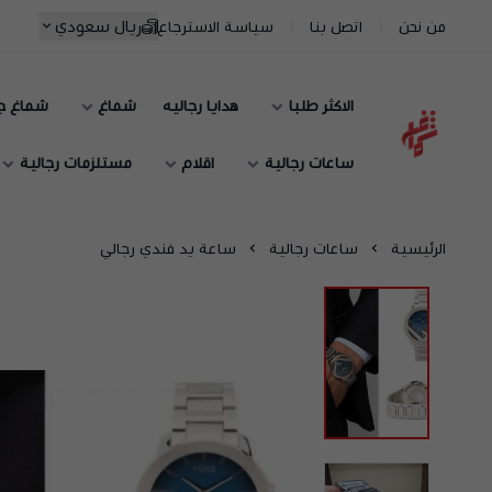
ريال سعودي
من نحن
اتصل بنا
سياسة الاسترجاع
الاكثر طلبا
هدايا رجاليه
شماغ
شماغ ج
شماغ شوب | أفضل متجر شماغ في السعودية
ساعات رجالية
اقلام
مستلزمات رجالية
الرئيسية
ساعات رجالية
ساعة يد فندي رجالي