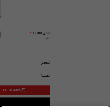
شكل العلبة
*
اختر
السعر
الكمية
إضافة للسلة