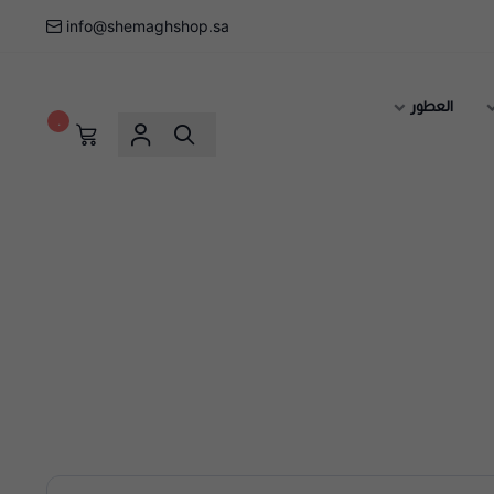
info@shemaghshop.sa
العطور
٠