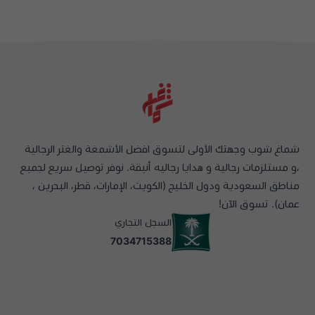
شماغ شوب وجهتك الأولى لتسوق افضل الأشمغة والغتر الرجالية
،و مستلزمات رجالية و هدايا رجاليه أنيقة. نوفر توصيل سريع لجميع
مناطق السعودية ودول الخليج (الكويت، الإمارات، قطر، البحرين ،
عمان). تسوق الآن!
السجل التجاري
7034715388