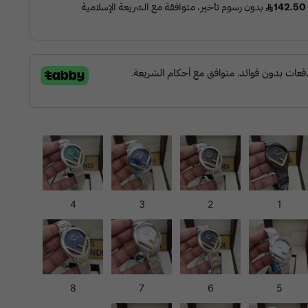
4
3
2
1
8
7
6
5