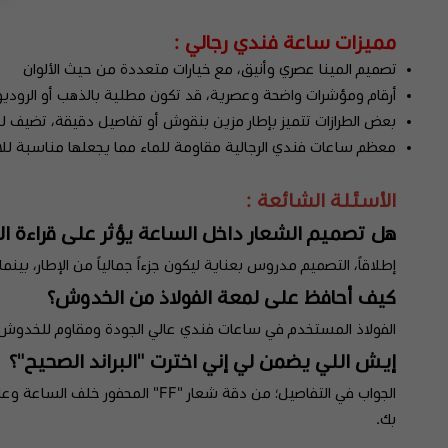
مميزات ساعة فندي رجالي :
تصميم المينا عصري وأنيق، مع خيارات متعددة من حيث الألوان
أرقام ومؤشرات واضحة وعصرية، قد تكون مطلية بالذهب أو الروديو
بعض الطرازات تتميز بإطار مزين بنقوش أو تفاصيل دقيقة، تضيف ل
معظم ساعات فندي الرجالية مقاومة للماء مما يجعلها مناسبة للا
الأسئلة الشائعة :
هل تصميم الشعار داخل الساعة يؤثر على قراءة ا
إطلاقاً، التصميم مدروس بعناية ليكون جزءاً جمالياً من الإطار، بين
كيف أحافظ على لمعة الفولاذ من الخدوش؟
الفولاذ المستخدم في ساعات فندي عالي الجودة ومقاوم للخدوش 
إيش اللي يضمن لي إني اخترت "البراند الصحيح"؟
الجواب في التفاصيل؛ من دقة شعا
بك.