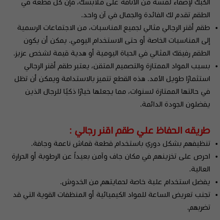
الكبك لإضفاء لمسة من الأناقة على ملابسك، فإن كل قطعة في
الطقم تقدم لك الفائدة والجمال في آن واحد.
طقم أقنر الرجالي مثالي لجميع المناسبات، من الاجتماعات الرسمية
إلى المناسبات الخاصة أو حتى الاستخدام اليومي. يمكن أن يكون
الطقم رفيقك المثالي في الحياة اليومية أو هدية قيمة لشخص عزيز.
بسبب المواد الممتازة والتصميم المتقن، يعتبر طقم أقنر الرجالي
استثمارًا طويل الأمد. هذه القطع تتميز بالاستدامة ويمكن أن تظل
في حالتها الممتازة لسنوات، مما يجعلها خيارًا ذكيًا للرجال الذين
يفضلون الجودة الدائمة.
طريقه الحفاظ علي طقم اقنر رجالي :
تنظيفهم بشكل دوري باستخدام قطعة قماش ناعمة وجافة.
احرص على تخزينهم في مكان جاف وآمن بعيداً عن الرطوبة أو الحرارة
العالية.
يفضل استخدام علبة خاصة لحمايتهم من الخدوش.
تجنب تعريض الساعة للمواد الكيميائية أو المنظفات القوية التي قد
تضربهم.