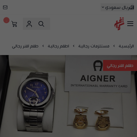
ريال سعودي
٠
شماغ شوب | أفضل متجر شماغ في السعودية
الرئيسية
مستلزمات رجالية
اطقم رجالية
طقم اقنر رجالي
طقم اقنر رجالي