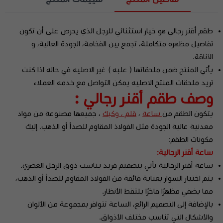
طقم أقنر رجالي هو خيار استثنائي للرجل الذي يحرص على أن تكون
تفاصيل مظهره متكاملة، تجمع بين الفخامة، الجودة العالية، و
الأناقة.
يأتي المنتج ضمن ملحقاتها ( علبه ) غير الاصليه في حاله اذا كنت
تريد ملحقات المنتج الاصليه يمكن التواصل مع خدمه العملاء
وصف
طقم أقنر رجالي :
يتكون الطقم من
ساعة
،
قلم ، وكبك
، جميعها مصنوعة من مواد
معدنية عالية الجودة مثل الفولاذ المقاوم للصدأ أو الذهب. إليك
مكونات الطقم:
ساعة أقنر الرجالية:
ساعة أقنر الرجالية تأتي بتصميم فريد يناسب ذوق الرجل العصري.
يتم اختيار السوار بعناية فائقة من الفولاذ المقاوم للصدأ أو الذهب،
مما يضفي مظهرًا فاخرًا يلتقط الأنظار.
بالإضافة إلى التصميم الرائع، الساعة تتوافر بمجموعة من الألوان
والأشكال التي تناسب مختلف الأذواق.