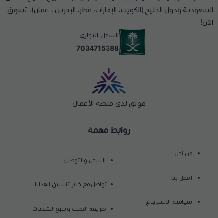
السعودية ودول الخليج (الكويت، الإمارات، قطر، البحرين ، عمان). تسوق
الآن!
السجل التجاري
7034715388
موثق لدى منصة الأعمال
روابط مهمة
من نحن
الشحن والتوصيل
اتصل بنا
تواصل مع خبير تنسيق الهدايا
سياسة الاسترجاع
طريقة الطلب وتتبع الشحنات