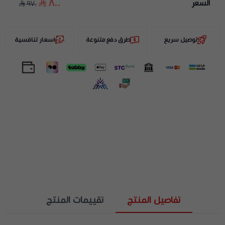
٨٠٠
السعر
٩٧٠
توصيل سريع
طرق دفع متنوعة
اسعار تنافسية
تفاصيل المنتج
تقييمات المنتج