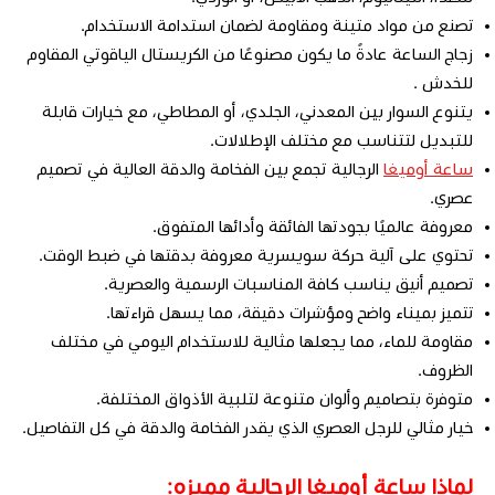
تصنع من مواد متينة ومقاومة لضمان استدامة الاستخدام.
زجاج الساعة عادةً ما يكون مصنوعًا من الكريستال الياقوتي المقاوم
للخدش .
يتنوع السوار بين المعدني، الجلدي، أو المطاطي، مع خيارات قابلة
للتبديل لتتناسب مع مختلف الإطلالات.
ساعة أوميغا
الرجالية تجمع بين الفخامة والدقة العالية في تصميم
عصري.
معروفة عالميًا بجودتها الفائقة وأدائها المتفوق.
تحتوي على آلية حركة سويسرية معروفة بدقتها في ضبط الوقت.
تصميم أنيق يناسب كافة المناسبات الرسمية والعصرية.
تتميز بميناء واضح ومؤشرات دقيقة، مما يسهل قراءتها.
مقاومة للماء، مما يجعلها مثالية للاستخدام اليومي في مختلف
الظروف.
متوفرة بتصاميم وألوان متنوعة لتلبية الأذواق المختلفة.
خيار مثالي للرجل العصري الذي يقدر الفخامة والدقة في كل التفاصيل.
لماذا ساعة أوميغا الرجالية مميزه: