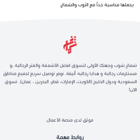
يجعلها مناسبة جداً مع الثوب والشماغ.
شماغ شوب وجهتك الأولى لتسوق افضل الأشمغة والغتر الرجالية ،و
مستلزمات رجالية و هدايا رجاليه أنيقة. نوفر توصيل سريع لجميع مناطق
السعودية ودول الخليج (الكويت، الإمارات، قطر، البحرين ، عمان). تسوق
الآن!
موثق لدى منصة الأعمال
روابط مهمة