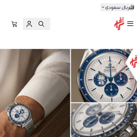
ريال سعودي
شماغ شوب | أفضل متجر شماغ في السعودية