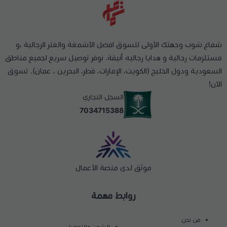
شماغ شوب وجهتك الأولى لتسوق افضل الأشمغة والغتر الرجالية ،و
مستلزمات رجالية و هدايا رجاليه أنيقة. نوفر توصيل سريع لجميع مناطق
السعودية ودول الخليج (الكويت، الإمارات، قطر، البحرين ، عمان). تسوق
الآن!
السجل التجاري
7034715388
موثق لدى منصة الأعمال
روابط مهمة
من نحن