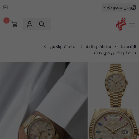
ريال سعودي
٠
شماغ شوب | أفضل متجر شماغ في السعودية
الرئيسية
ساعات رجالية
ساعات رولكس
ساعة رولكس داي ديت