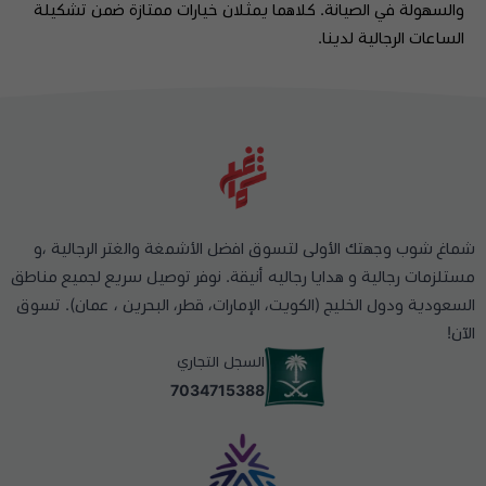
والسهولة في الصيانة. كلاهما يمثلان خيارات ممتازة ضمن تشكيلة
الساعات الرجالية لدينا.
شماغ شوب وجهتك الأولى لتسوق افضل الأشمغة والغتر الرجالية ،و
مستلزمات رجالية و هدايا رجاليه أنيقة. نوفر توصيل سريع لجميع مناطق
السعودية ودول الخليج (الكويت، الإمارات، قطر، البحرين ، عمان). تسوق
الآن!
السجل التجاري
7034715388