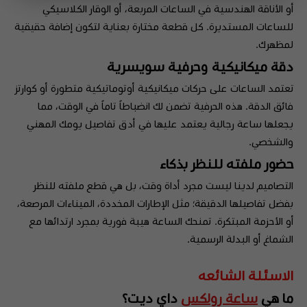
أو الأناقة الهندسية في الساعات المربعة، أو الوقار الكلاسيكي
للساعات المستديرة. كل قطعة مختارة بعناية لتكون إضافة حقيقية
لمظهرك.
دقة ميكانيكية وحرفية سويسرية
تعتمد الساعات على حركات ميكانيكية أوتوماتيكية متطورة أو كوارتز
فائق الدقة. هذه الحرفية تضمن لك انضباطاً تاماً في الوقت، مما
يجعلها ساعة رجالية يعتمد عليها في أدق تفاصيل يومك المهني
والشخصي.
حضور ملفته للنظر بذكاء
التصاميم لدينا ليست مجرد أداة وقت، بل هي قطع ملفته للنظر
بفضل تفاصيلها الدقيقة؛ مثل الإطارات المخددة، الميناءات المرصعة،
أو الأحزمة المبتكرة. تمنحك الساعة هيبة فورية بمجرد ارتدائها مع
الشماغ أو البدلة الرسمية.
الاسئلة الشائعه
ما هي
ساعة رولكس
داي ديت؟