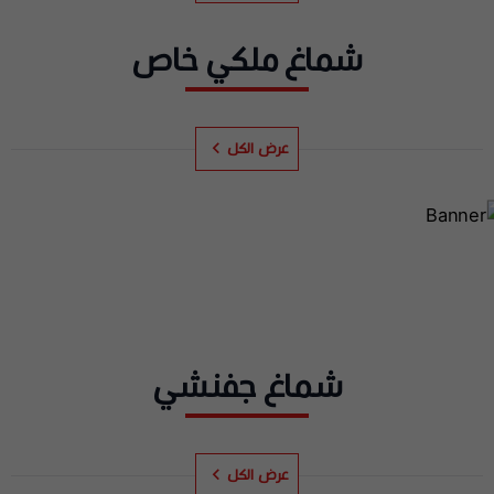
شماغ ملكي خاص
عرض الكل
شماغ جفنشي
عرض الكل