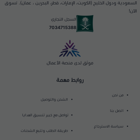
السعودية ودول الخليج (الكويت، الإمارات، قطر، البحرين ، عمان). تسوق
الآن!
السجل التجاري
7034715388
موثق لدى منصة الأعمال
روابط مهمة
من نحن
الشحن والتوصيل
اتصل بنا
تواصل مع خبير تنسيق الهدايا
سياسة الاسترجاع
طريقة الطلب وتتبع الشحنات