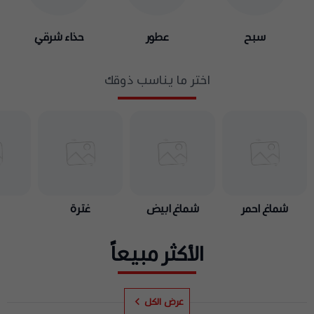
سبح
عطور
حذاء شرقي
اختر ما يناسب ذوقك
شماغ احمر
شماغ ابيض
غترة
ب
الأكثر مبيعاً
عرض الكل