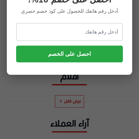
عرض الكل
أدخل رقم هاتفك للحصول على كود خصم حصري
العطور
احصل على الخصم
عرض الكل
اقلام
عرض الكل
آراء العملاء