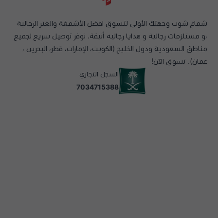
شماغ شوب وجهتك الأولى لتسوق افضل الأشمغة والغتر الرجالية
،و مستلزمات رجالية و هدايا رجاليه أنيقة. نوفر توصيل سريع لجميع
مناطق السعودية ودول الخليج (الكويت، الإمارات، قطر، البحرين ،
عمان). تسوق الآن!
السجل التجاري
7034715388