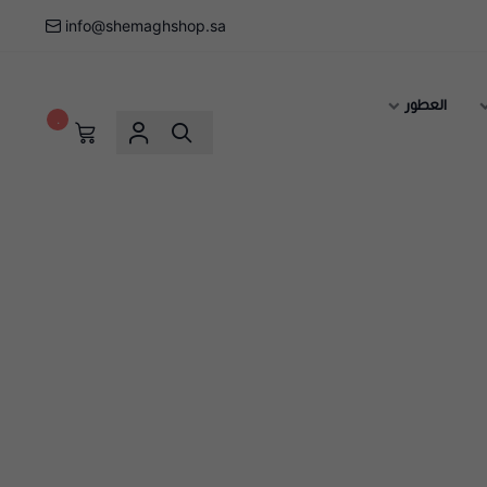
info@shemaghshop.sa
العطور
٠