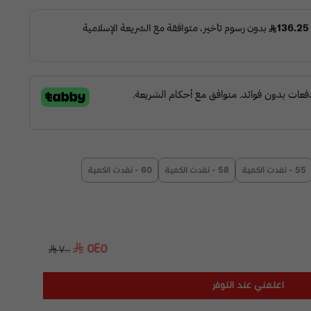
55 - نفدت الكمية
58 - نفدت الكمية
60 - نفدت الكمية
٥٤٥
٧٠٠
اعلمني عند التوفر