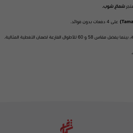
تجر
شماغ شوب.
على 4 دفعات بدون فوائد.