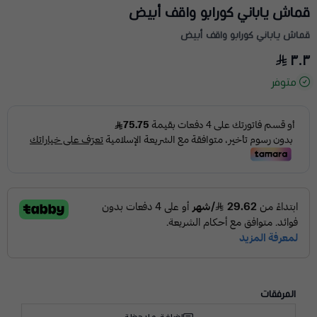
قماش ياباني كورابو واقف أبيض
قماش ياباني كورابو واقف أبيض
٣٠٣
متوفر
المرفقات