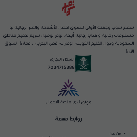
شماغ شوب وجهتك الأولى لتسوق افضل الأشمغة والغتر الرجالية ،و
مستلزمات رجالية و هدايا رجاليه أنيقة. نوفر توصيل سريع لجميع مناطق
السعودية ودول الخليج (الكويت، الإمارات، قطر، البحرين ، عمان). تسوق
الآن!
السجل التجاري
7034715388
موثق لدى منصة الأعمال
روابط مهمة
من نحن