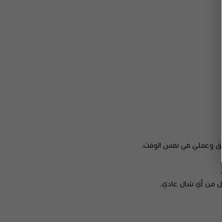
أنيق وعملي في نفس الوقت.
ضل من أي شال عادي.