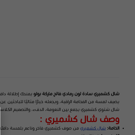
شال كشميري سادة لون رمادي فاتح ماركة بولو
يمنحك إطلالة دافئة
يضيف لمسة من الفخامة الراقية، ويجعله خيارًا مثاليًا للباحثين عن ا
شال شتوي كشميري يجمع بين النعومة، الدفء، والتصميم الكلاسي
وصف شال كشميري :
الخامة:
شال كشميري
من صوف كشميري فاخر وناعم بلمسة دافئة