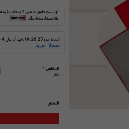
المقاس
*
اختر
السعر