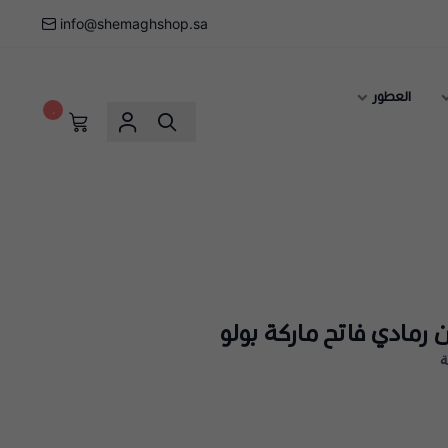
info@shemaghshop.sa
العطور
٠
مادي فاتح ماركة بولو
ة