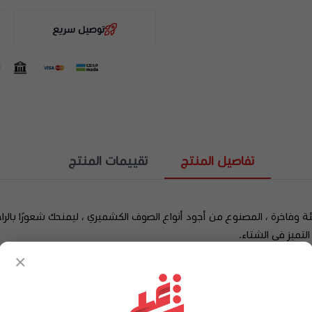
توصيل سريع
تفاصيل المنتج
تقييمات المنتج
 وفاخرة ، المصنوع من أجود أنواع الصوف الكشميري ، ليمنحك شعورًا بالراح
لتميز في الشتاء.
كي المتجدد.
×