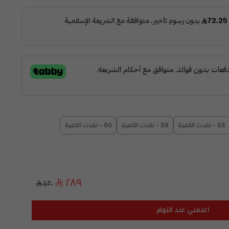
55 - نفدت الكمية
58 - نفدت الكمية
60 - نفدت الكمية
٢٨٩
٤٣٠
اعلمني عند التوفر