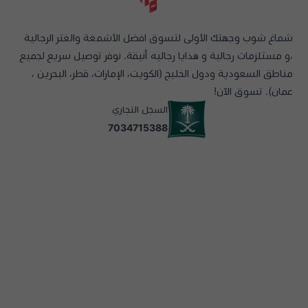
شماغ شوب وجهتك الأولى لتسوق افضل الأشمغة والغتر الرجالية
،و مستلزمات رجالية و هدايا رجاليه أنيقة. نوفر توصيل سريع لجميع
مناطق السعودية ودول الخليج (الكويت، الإمارات، قطر، البحرين ،
عمان). تسوق الآن!
السجل التجاري
7034715388