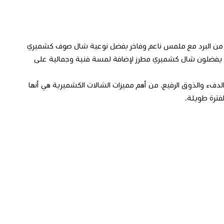
ازة من البرد مع ملمس ناعم وفاخر بفضل نوعية شال صوف كشميري
من يفضلون شال كشميري مطرز لإضافة لمسة فنية وجمالية على
فء والذوق الرفيع. من أهم مميزات الشالات الكشميرية هي أنها
لفترة طويلة.