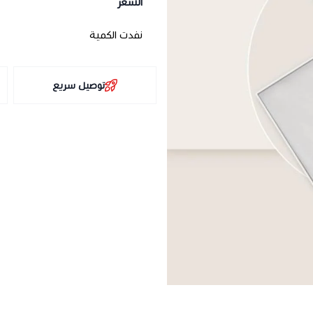
السعر
نفدت الكمية
توصيل سريع