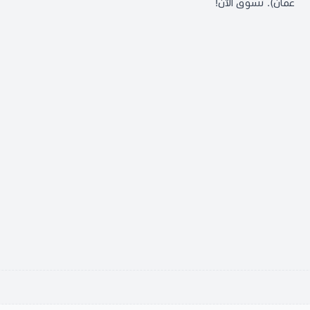
عمان). تسوق الآن!