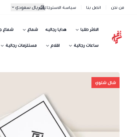
ريال سعودي
من نحن
اتصل بنا
سياسة الاسترجاع
الاكثر طلبا
هدايا رجاليه
شماغ
شماغ ج
شماغ شوب | أفضل متجر شماغ في السعودية
ساعات رجالية
اقلام
مستلزمات رجالية
شال شتوي