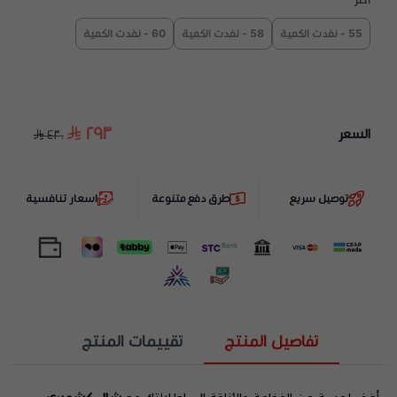
اختر
55 - نفدت الكمية
58 - نفدت الكمية
60 - نفدت الكمية
٢٩٣
السعر
٤٣٠
توصيل سريع
طرق دفع متنوعة
اسعار تنافسية
تفاصيل المنتج
تقييمات المنتج