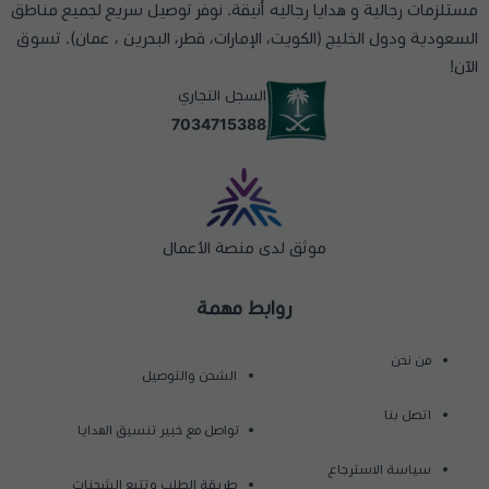
مستلزمات رجالية و هدايا رجاليه أنيقة. نوفر توصيل سريع لجميع مناطق
السعودية ودول الخليج (الكويت، الإمارات، قطر، البحرين ، عمان). تسوق
الآن!
السجل التجاري
7034715388
موثق لدى منصة الأعمال
روابط مهمة
من نحن
الشحن والتوصيل
اتصل بنا
تواصل مع خبير تنسيق الهدايا
سياسة الاسترجاع
طريقة الطلب وتتبع الشحنات