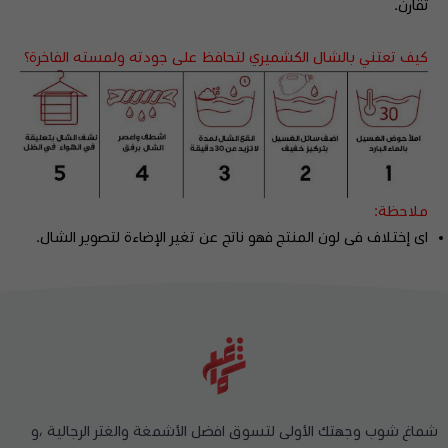
تقارن.
كيف تعتني بالشال الكشميري لتحافظ على جودته ولمسته الفاخرة؟
ملاحظة:
اى إختلاف فى لون المنتج فهو ناتج عن تغير الإضاءة لتصوير الشال.
شماغ شوب وجهتك الأولى لتسوق افضل الأشمغة والغتر الرجالية ،و