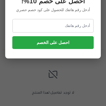
احصل على خصم 10%!
أدخل رقم هاتفك للحصول على كود خصم حصري
احصل على الخصم
تفاصيل المنتج
تقييمات المنتج
لا توجد تفاصيل لهذا المنتج