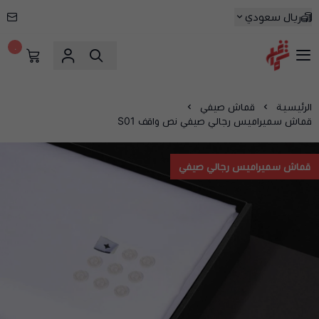
ريال سعودي
٠
شماغ شوب | أفضل متجر شماغ في السعودية
الرئيسية
قماش صيفي
قماش سميراميس رجالي صيفي نص واقف S01
قماش سميراميس رجالي صيفي