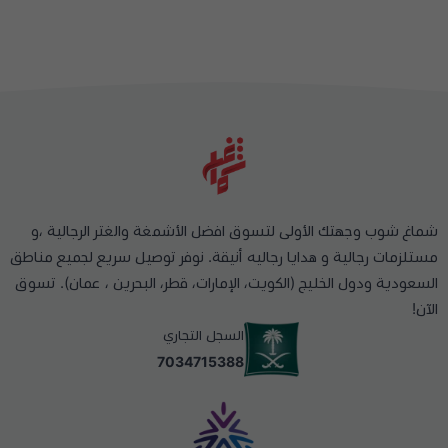
شماغ شوب وجهتك الأولى لتسوق افضل الأشمغة والغتر الرجالية ،و
مستلزمات رجالية و هدايا رجاليه أنيقة. نوفر توصيل سريع لجميع مناطق
السعودية ودول الخليج (الكويت، الإمارات، قطر، البحرين ، عمان). تسوق
الآن!
السجل التجاري
7034715388