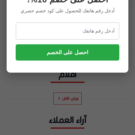
عرض الكل
أدخل رقم هاتفك للحصول على كود خصم حصري
العطور
احصل على الخصم
عرض الكل
اقلام
عرض الكل
آراء العملاء