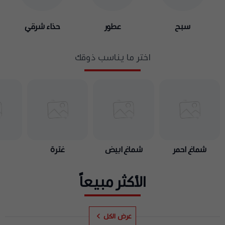
سبح
عطور
حذاء شرقي
اختر ما يناسب ذوقك
شماغ احمر
شماغ ابيض
غترة
ب
الأكثر مبيعاً
عرض الكل