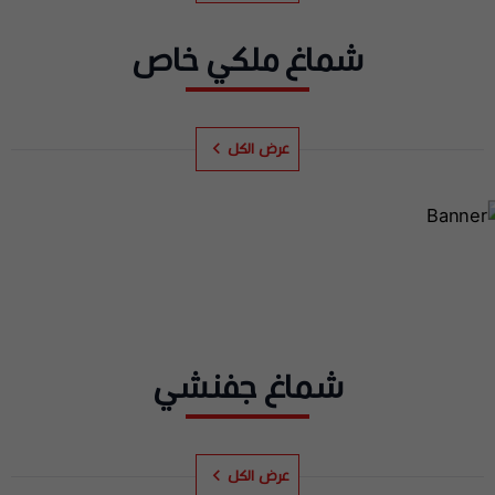
شماغ ملكي خاص
عرض الكل
شماغ جفنشي
عرض الكل