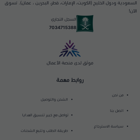
السعودية ودول الخليج (الكويت، الإمارات، قطر، البحرين ، عمان). تسوق
الآن!
السجل التجاري
7034715388
موثق لدى منصة الأعمال
روابط مهمة
من نحن
الشحن والتوصيل
اتصل بنا
تواصل مع خبير تنسيق الهدايا
سياسة الاسترجاع
طريقة الطلب وتتبع الشحنات